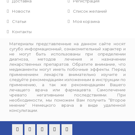
Доставка
Регистрация
Новости
Список желаний
Статьи
Моя корзина
Контакты
Материалы представленные на данном сайте носят
сугубо информационный, ознакомительный характер и
не могут быть использованы при определении
диагноза, методов лечения и назначении
лекарственных препаратов. Обратите внимание, что
медикаменты могут иметь побочные эффекты. Перед
применением лекарств внимательно изучите и
следуйте рекомендациям изложенным в инструкции по
применению, а так же рекомендациям Вашего
лечащего врача или фармацевта. Самолечение
чревато негативными последствиями. При
необходимости, мы поможем Вам получить “Второе
мнение” Немецкого врача в виде удаленной
консультации.