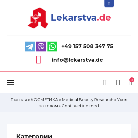
Lekarstva
.de
+49 157 508 347 75
info@lekarstva.de
0
Главная
»
КОСМЕТИКА
»
Medical Beauty Research
»
Уход
за телом
»
ContinueLine med
Категории