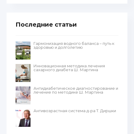
Последние статьи
Гармонизация водного баланса – путь к
здоровью и долголетию
Инновационная методика лечения
сахарного диабета Ш. Мартина
Антидиабетическое диагностирование и
лечение по методике Ш. Мартина
Антивозрастная система д-ра Т. Диршки