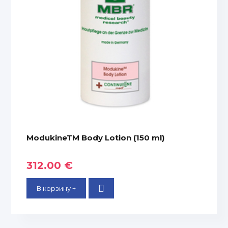
ModukineTM Body Lotion (150 ml)
312.00 €
В корзину +