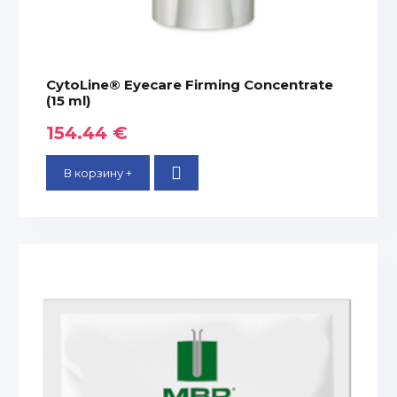
CytoLine® Eyecare Firming Concentrate
(15 ml)
154.44 €
В корзину +