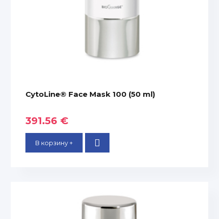
CytoLine® Face Mask 100 (50 ml)
391.56 €
В корзину +