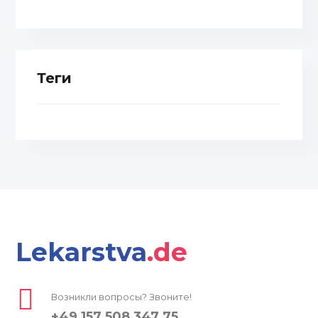
Теги
Lekarstva
.de
Возникли вопросы? Звоните!
+49 157 508 347 75