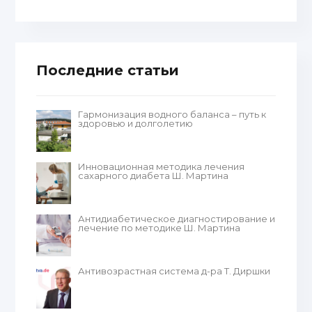
Последние статьи
Гармонизация водного баланса – путь к
здоровью и долголетию
Инновационная методика лечения
сахарного диабета Ш. Мартина
Антидиабетическое диагностирование и
лечение по методике Ш. Мартина
Антивозрастная система д-ра Т. Диршки