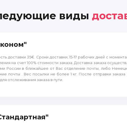
следующие виды
доста
"Эконом"
сть доставки 35€. Сроки доставки, 15-17 рабочих дней с момент
ления на счет 100% стоимости заказа. Доставка заказа осущест
ми России в ближайшее от Вас отделение почты, либо Немец
ние почты . Вес посылки не более 1 кг. После отправки заказа
для отслеживания заказа в пути.
"Стандартная"