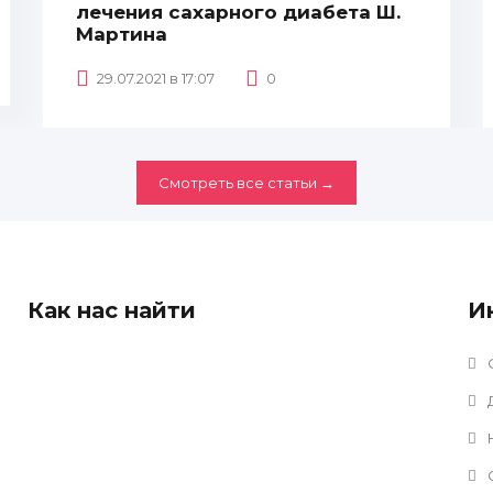
лечения сахарного диабета Ш.
Мартина
29.07.2021 в 17:07
0
Смотреть все статьи →
Как нас найти
И