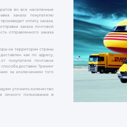
аратов во все населенные
авка заказа покупателю
 произведет оплату заказа,
отправки заказа почтовой
сть отправленного заказа
оры на территории страны
 доставлен как по адресу,
от покупателя почтовое
 способа доставки. Трекинг
чаях за исключением того
дуем уточнить количество
я личного пользования в