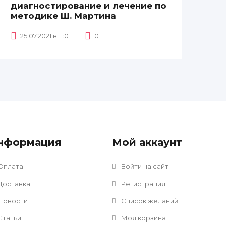
диагностирование и лечение по
методике Ш. Мартина
25.07.2021 в 11:01
0
нформация
Мой аккаунт
Оплата
Войти на сайт
Доставка
Регистрация
Новости
Список желаний
Статьи
Моя корзина