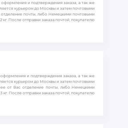
а оформления и подтверждения заказа, а так же
вляется курьером до Москвы и затем почтовыми
с отделение почты, либо Немецкими почтовыми
 кг. После отправки заказа почтой, покупателю
а оформления и подтверждения заказа, а так же
вляется курьером до Москвы и затем почтовыми
шее от Вас отделение почты, либо Немецкими
3 кг. После отправки заказа почтой, покупателю