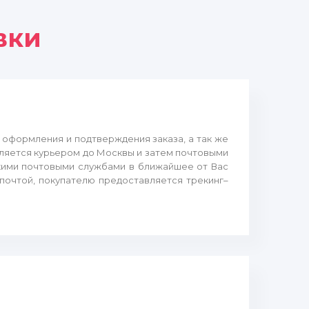
вки
а оформления и подтверждения заказа, а так же
вляется курьером до Москвы и затем почтовыми
кими почтовыми службами в ближайшее от Вас
 почтой, покупателю предоставляется трекинг–