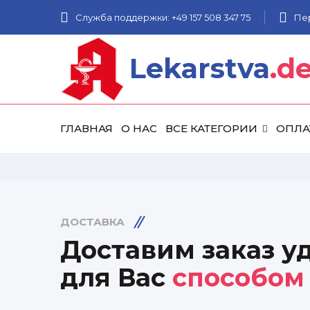
Служба поддержки: +49 157 508 347 75
Пе
Lekarstva
.d
ГЛАВНАЯ
О НАС
ВСЕ КАТЕГОРИИ
ОПЛА
ДОСТАВКА
Доставим заказ 
для Вас
способом