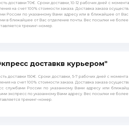
сть доставки 70€. Сроки доставки, 10-12 рабочих дней с момент
ления на счет 100% стоимости заказа. Доставка заказа осущест
ми России по указанному Вами адресу или в ближайшее от Ва
ми в ближайшее от Вас отделение почты. Вес посылки не более 2
тавляется трекинг–номер.
"Экпресс доставкв курьером"
сть доставки 150€. Сроки доставки, 5-7 рабочих дней с момент
ления на счет 100% стоимости заказа. Доставка заказа осущест
сс службами России по указанному Вами адресу или ближай
ми экспресс по указанному Вами адресу. Вес посылки не более 
тавляется трекинг–номер.