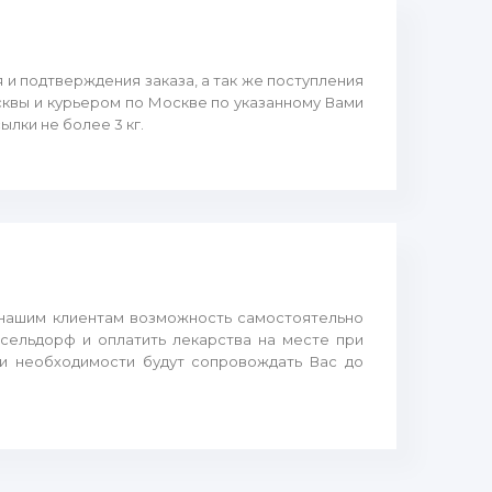
 и подтверждения заказа, а так же поступления
сквы и курьером по Москве по указанному Вами
лки не более 3 кг.
 нашим клиентам возможность самостоятельно
сельдорф и оплатить лекарства на месте при
ри необходимости будут сопровождать Вас до