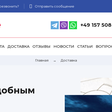
резвонить?
Отправить сообщение
e
+49 157 508
ТА
ДОСТАВКА
ОТЗЫВЫ
НОВОСТИ
СТАТЬИ
ВОПРО
Главная
→
Доставка
удобным