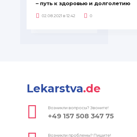
– путь к здоровью и долголетию
02.08.2021 в 12:42
0
Lekarstva
.de
Возникли вопросы? Звоните!
+49 157 508 347 75
Возникли проблемы? Пишите!