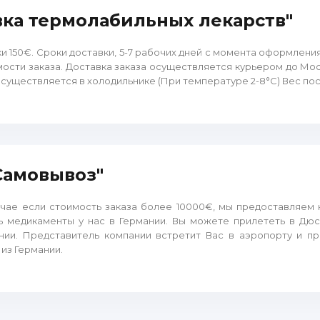
авка термолабильных лекарств"
и 150€. Сроки доставки, 5-7 рабочих дней с момента оформления
мости заказа. Доставка заказа осуществляется курьером до Мо
осуществляется в холодильнике (При температуре 2-8°C) Вес посы
"Самовывоз"
учае если стоимость заказа более 10000€, мы предоставляем
ь медикаменты у нас в Германии. Вы можете прилететь в Дюс
нии. Представитель компании встретит Вас в аэропорту и п
 из Германии.