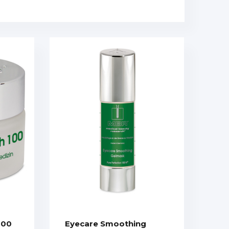
100
Eyecare Smoothing