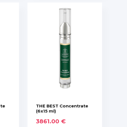
te
THE BEST Concentrate
(6x15 ml)
3861.00 €