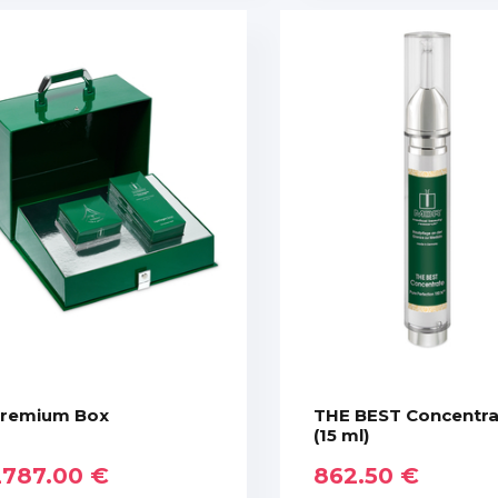
remium Box
THE BEST Concentra
(15 ml)
2787.00 €
862.50 €