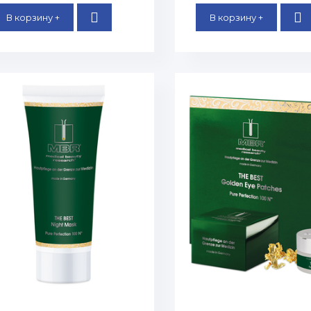
В корзину +
В корзину +