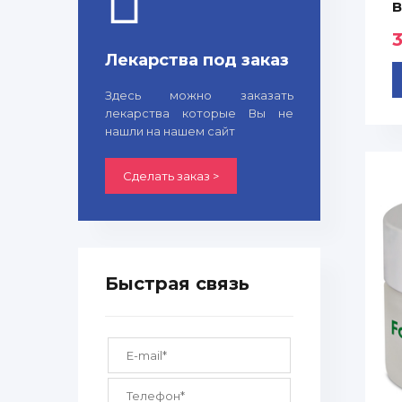
B
Лекарства под заказ
Здесь можно заказать
лекарства которые Вы не
нашли на нашем сайт
Сделать заказ >
Быстрая связь