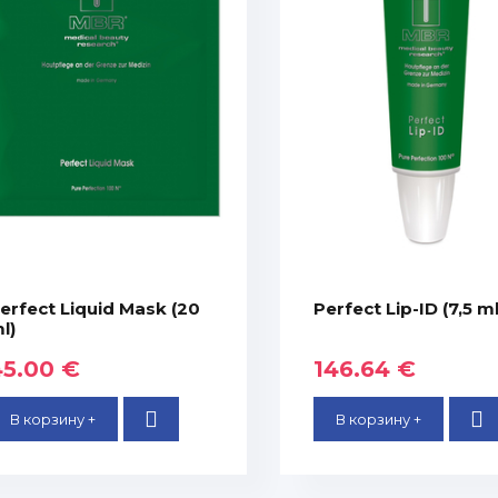
erfect Liquid Mask (20
Perfect Lip-ID (7,5 ml
l)
45.00 €
146.64 €
В корзину +
В корзину +