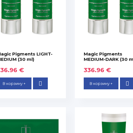
agic Pigments LIGHT-
Magic Pigments
EDIUM (30 ml)
MEDIUM-DARK (30 m
336.96 €
336.96 €
В корзину +
В корзину +