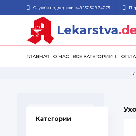
Служба поддержки: +49 157 508 347 75
Пе
Lekarstva
.d
ГЛАВНАЯ
О НАС
ВСЕ КАТЕГОРИИ
ОПЛА
Г
Ухо
Категории