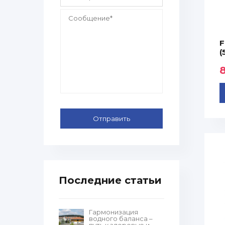
F
(
Последние статьи
Гармонизация
водного баланса –