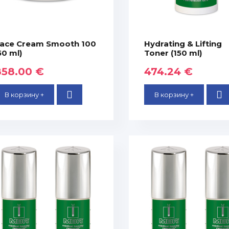
ace Cream Smooth 100
Hydrating & Lifting
50 ml)
Toner (150 ml)
858.00 €
474.24 €
В корзину +
В корзину +