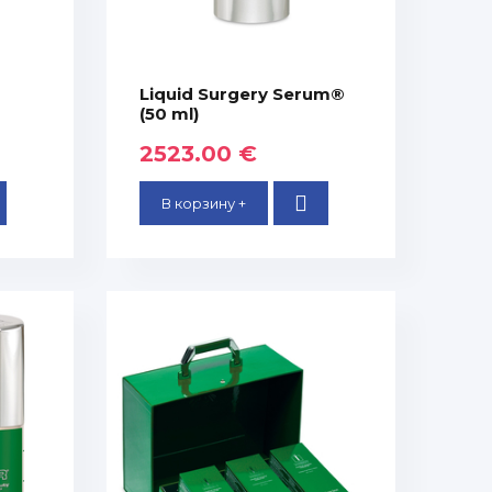
Liquid Surgery Serum®
(50 ml)
2523.00 €
В корзину +