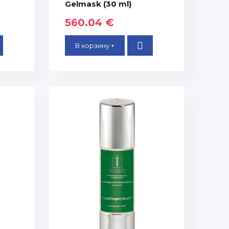
Gelmask (30 ml)
560.04 €
В корзину +