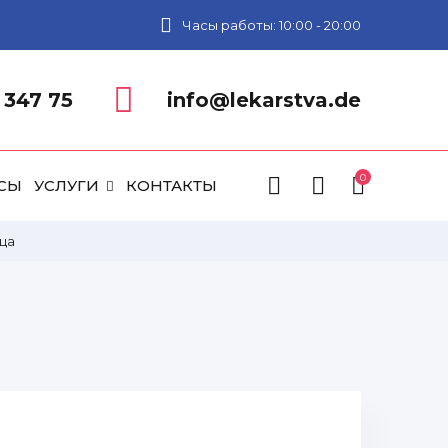
Часы работы: 10:00 - 20:00
 347 75
info@lekarstva.de
0
СЫ
УСЛУГИ
КОНТАКТЫ
ица