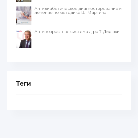
Антидиабетическое диагностирование и
лечение по методике Ш. Мартина
Антивозрастная система д-ра Т. Диршки
Теги