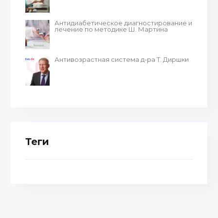
Антидиабетическое диагностирование и
лечение по методике Ш. Мартина
Антивозрастная система д-ра Т. Диршки
Теги