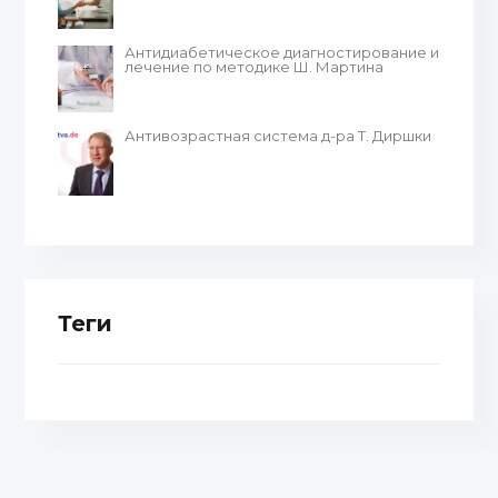
Антидиабетическое диагностирование и
лечение по методике Ш. Мартина
Антивозрастная система д-ра Т. Диршки
Теги