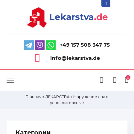
Lekarstva
.de
+49 157 508 347 75
info@lekarstva.de
0
Главная
»
ЛЕКАРСТВА
»
Нарушение сна и
успокоительные
Категории