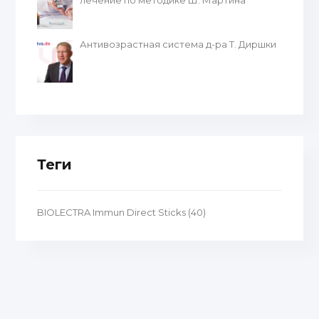
лечение по методике Ш. Мартина
Антивозрастная система д-ра Т. Диршки
Теги
BIOLECTRA Immun Direct Sticks (40)