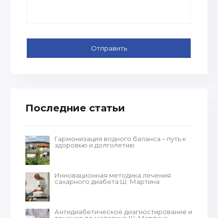
Последние статьи
Гармонизация водного баланса – путь к
здоровью и долголетию
Инновационная методика лечения
сахарного диабета Ш. Мартина
Антидиабетическое диагностирование и