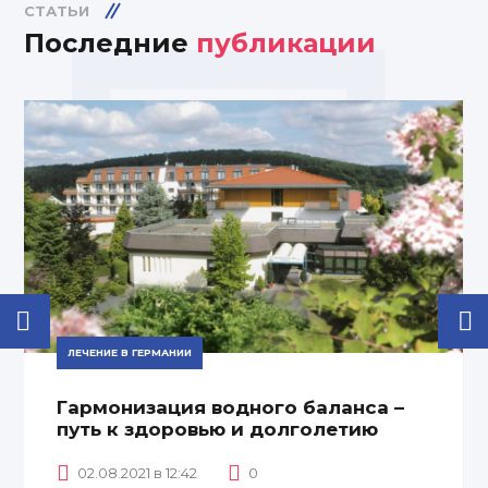
СТАТЬИ
Последние
публикации
ЛЕЧЕНИЕ В ГЕРМАНИИ
Гармонизация водного баланса –
путь к здоровью и долголетию
02.08.2021 в 12:42
0