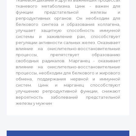
тканевом дыхании и других важнейших процессах
тканевого метаболизма. Цинк - важен для
функции предстательной железы и
репродуктивных органов. Он необходим для
белкового синтеза и образования коллагена,
улучшает защитную способность иммунной
системы и заживление ран, способствует
регуляции активности сальных желез. Оказывает
влияние на окислительно-восстановительные
процессы, препятствует образованию
свободных радикалов. Марганец - оказывает
влияние на окислительно-восстановительные
процессы, необходим для белкового и жирового
обмена, поддержания нервной и иммунной
систем. Цинк и марганец способствуют
улучшению репродуктивной функции, снижают
вероятность заболеваний предстательной
железы у мужчин