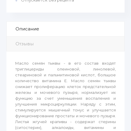
Отпускается
:
Без рецепта
Описание
Отзывы
Масло семян тыквы - в его состав входят
триглицериды олеиновой, линолевой,
стеариновой и пальмитиновой кислот, большое
количество витамина Е. Масло семян тыквы
снижает пролиферацию клеток предстательной
железы и мочевого пузыря, нормализует их
функцию за счет уменьшения воспаления и
улучшения микроциркуляции. Наряду с этим,
стимулируется мышечный тонус и улучшается
функционирование простаты и мочевого пузыря.
Листья жгучей крапивы - содержат стерины
(ситостерин), алкалоиды, витамины и