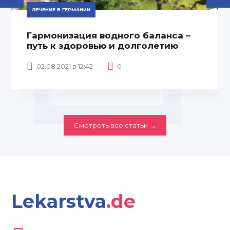
ЛЕЧЕНИЕ В ГЕРМАНИИ
Гармонизация водного баланса –
путь к здоровью и долголетию
02.08.2021 в 12:42
0
Смотреть все статьи →
Lekarstva
.de