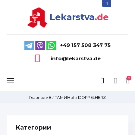
Lekarstva
.de
+49 157 508 347 75
info@lekarstva.de
0
Главная
»
ВИТАМИНЫ
»
DOPPELHERZ
Категории