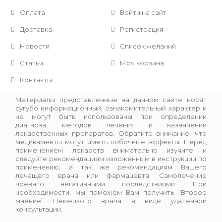
Оплата
Войти на сайт
Доставка
Регистрация
Новости
Список желаний
Статьи
Моя корзина
Контакты
Материалы представленные на данном сайте носят
сугубо информационный, ознакомительный характер и
не могут быть использованы при определении
диагноза, методов лечения и назначении
лекарственных препаратов. Обратите внимание, что
медикаменты могут иметь побочные эффекты. Перед
применением лекарств внимательно изучите и
следуйте рекомендациям изложенным в инструкции по
применению, а так же рекомендациям Вашего
лечащего врача или фармацевта. Самолечение
чревато негативными последствиями. При
необходимости, мы поможем Вам получить “Второе
мнение” Немецкого врача в виде удаленной
консультации.