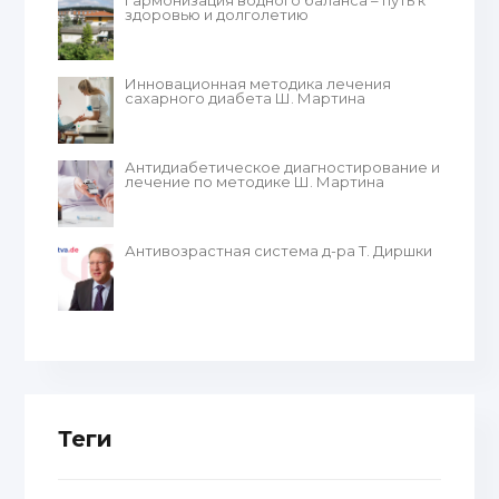
Гармонизация водного баланса – путь к
здоровью и долголетию
Инновационная методика лечения
сахарного диабета Ш. Мартина
Антидиабетическое диагностирование и
лечение по методике Ш. Мартина
Антивозрастная система д-ра Т. Диршки
Теги